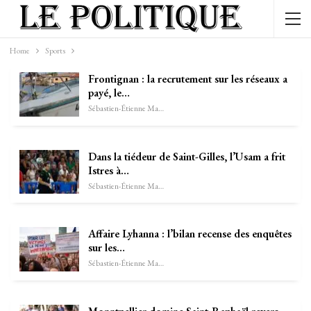
Home
Sports
Frontignan : la recrutement sur les réseaux a
payé, le…
Sébastien-Étienne Marechal
Dans la tiédeur de Saint-Gilles, l’Usam a frit
Istres à…
Sébastien-Étienne Marechal
Affaire Lyhanna : l’bilan recense des enquêtes
sur les…
Sébastien-Étienne Marechal