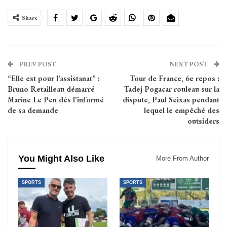
Share
PREV POST
NEXT POST
“Elle est pour l’assistanat” :
Tour de France, 6e repos :
Bruno Retailleau démarré
Tadej Pogacar rouleau sur la
Marine Le Pen dès l’informé
dispute, Paul Seixas pendant
de sa demande
lequel le empêché des
outsiders
You Might Also Like
More From Author
SPORTS
SPORTS