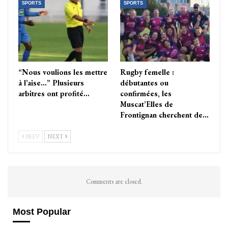
SPORTS
SPORTS
“Nous voulions les mettre
Rugby femelle :
à l’aise…” Plusieurs
débutantes ou
arbitres ont profité…
confirmées, les
Muscat’Elles de
Frontignan cherchent de…
PREV
NEXT
Comments are closed.
Most Popular