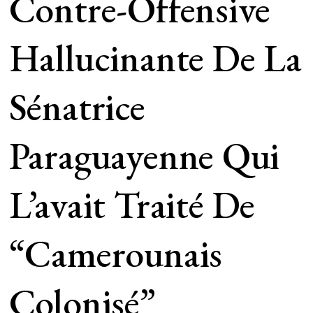
Contre-Offensive
Hallucinante De La
Sénatrice
Paraguayenne Qui
L’avait Traité De
“Camerounais
Colonisé”