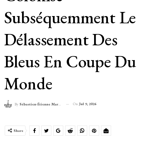
Subséquemment Le
Délassement Des
Bleus En Coupe Du
Monde
On
Jul 9, 2026
By
Sébastien-Étienne Marechal
Share