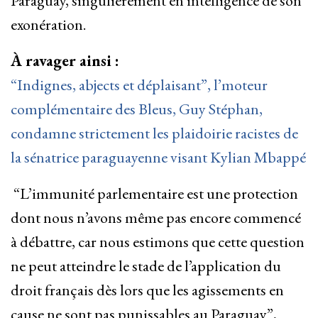
Paraguay, singulièrement en intelligence de son
exonération.
À ravager ainsi :
“Indignes, abjects et déplaisant”, l’moteur
complémentaire des Bleus, Guy Stéphan,
condamne strictement les plaidoirie racistes de
la sénatrice paraguayenne visant Kylian Mbappé
“
L’immunité parlementaire est une protection
dont nous n’avons même pas encore commencé
à débattre, car nous estimons que cette question
ne peut atteindre le stade de l’application du
droit français dès lors que les agissements en
cause ne sont pas punissables au Paraguay”,