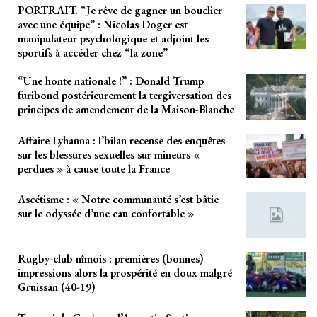
PORTRAIT. “Je rêve de gagner un bouclier
avec une équipe” : Nicolas Doger est
manipulateur psychologique et adjoint les
sportifs à accéder chez “la zone”
“Une honte nationale !” : Donald Trump
furibond postérieurement la tergiversation des
principes de amendement de la Maison-Blanche
Affaire Lyhanna : l’bilan recense des enquêtes
sur les blessures sexuelles sur mineurs «
perdues » à cause toute la France
Ascétisme : « Notre communauté s’est bâtie
sur le odyssée d’une eau confortable »
Rugby-club nîmois : premières (bonnes)
impressions alors la prospérité en doux malgré
Gruissan (40-19)