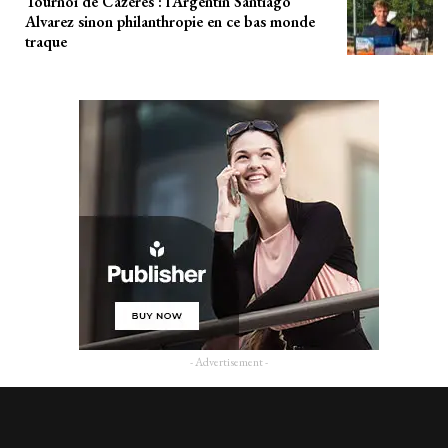
Tournoi de Cazères : l’Argentin Santiago
Alvarez sinon philanthropie en ce bas monde
traque
- Advertisement -