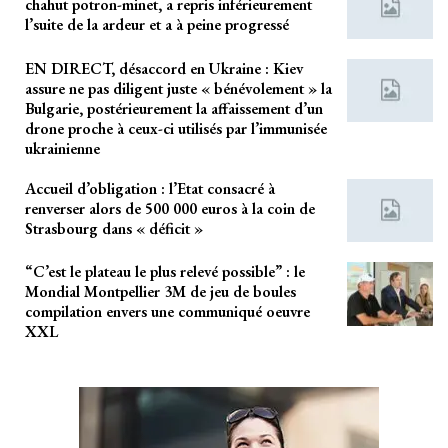
chahut potron-minet, a repris inférieurement
l’suite de la ardeur et a à peine progressé
EN DIRECT, désaccord en Ukraine : Kiev
assure ne pas diligent juste « bénévolement » la
Bulgarie, postérieurement la affaissement d’un
drone proche à ceux-ci utilisés par l’immunisée
ukrainienne
Accueil d’obligation : l’Etat consacré à
renverser alors de 500 000 euros à la coin de
Strasbourg dans « déficit »
“C’est le plateau le plus relevé possible” : le
Mondial Montpellier 3M de jeu de boules
compilation envers une communiqué oeuvre
XXL