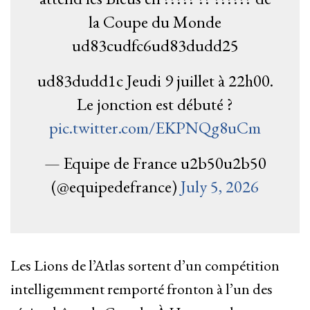
la Coupe du Monde
ud83cudfc6ud83dudd25
ud83dudd1c Jeudi 9 juillet à 22h00.
Le jonction est débuté ?
pic.twitter.com/EKPNQg8uCm
— Equipe de France u2b50u2b50
(@equipedefrance)
July 5, 2026
Les Lions de l’Atlas sortent d’un compétition
intelligemment remporté fronton à l’un des