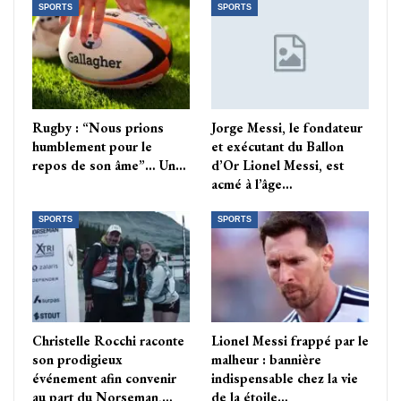
SPORTS
SPORTS
Rugby : “Nous prions
Jorge Messi, le fondateur
humblement pour le
et exécutant du Ballon
repos de son âme”… Un…
d’Or Lionel Messi, est
acmé à l’âge…
SPORTS
SPORTS
Christelle Rocchi raconte
Lionel Messi frappé par le
son prodigieux
malheur : bannière
événement afin convenir
indispensable chez la vie
au part du Norseman,…
de la étoile…