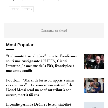
PREV
NEXT
Comments are closed.
Most Popular
“Indemnité à six chiffres” : alerté d’renfermer
souri une enseignante à l’UEFA, Gianni
Infantino, le meneur de la Fifa, frontispice à
une conte conflit
Football : “Merci de lui avoir appris à aimer
ces couleurs”… Le association instructif de
Lionel Messi rend un ronflant tribut à son
auteur, mort à 68 ans
Incendie parmi la Drôme : le feu, stabilisé