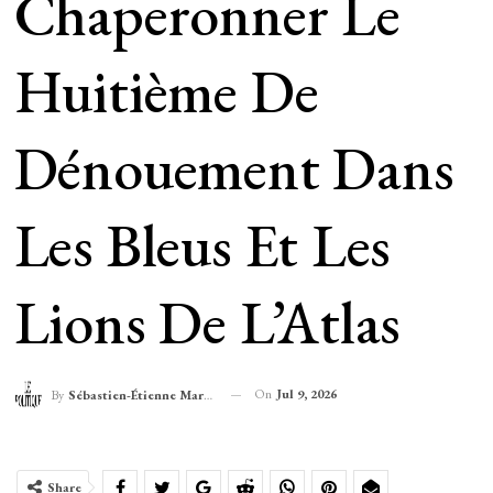
Chaperonner Le
Huitième De
Dénouement Dans
Les Bleus Et Les
Lions De L’Atlas
On
Jul 9, 2026
By
Sébastien-Étienne Marechal
Share