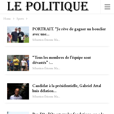
Home
Sports
PORTRAIT. “Je rêve de gagner un bouclier
avec une…
Sébastien-Étienne Marechal
“Tous les membres de l’équipe sont
dévastés” :…
Sébastien-Étienne Marechal
Candidat à la présidentielle, Gabriel Attal
huis délation…
Sébastien-Étienne Marechal