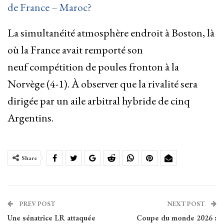
de France – Maroc?
La simultanéité atmosphère endroit à Boston, là
où la France avait remporté son
neuf compétition de poules fronton à la
Norvège (4-1). À observer que la rivalité sera
dirigée par un aile arbitral hybride de cinq
Argentins.
Share
PREV POST
NEXT POST
Une sénatrice LR attaquée
Coupe du monde 2026 :