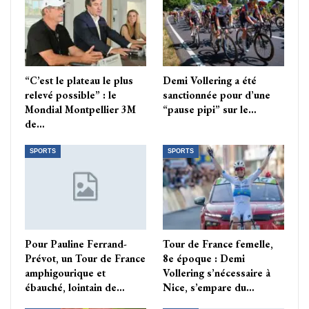
“C’est le plateau le plus
Demi Vollering a été
relevé possible” : le
sanctionnée pour d’une
Mondial Montpellier 3M
“pause pipi” sur le…
de…
SPORTS
SPORTS
Pour Pauline Ferrand-
Tour de France femelle,
Prévot, un Tour de France
8e époque : Demi
amphigourique et
Vollering s’nécessaire à
ébauché, lointain de…
Nice, s’empare du…