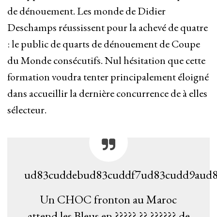
de dénouement. Les monde de Didier
Deschamps réussissent pour la achevé de quatre
: le public de quarts de dénouement de Coupe
du Monde consécutifs. Nul hésitation que cette
formation voudra tenter principalement éloigné
dans accueillir la dernière concurrence de à elles
sélecteur.
ud83cuddebud83cuddf7ud83cudd9aud8
Un CHOC fronton au Maroc
attend les Bleus en ????? ?? ?????? de