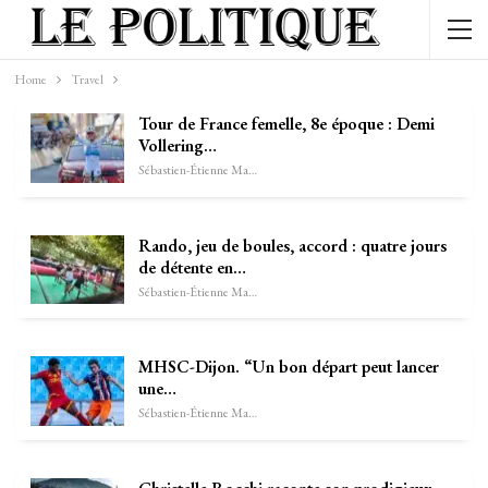
Home
Travel
Tour de France femelle, 8e époque : Demi
Vollering…
Sébastien-Étienne Marechal
Rando, jeu de boules, accord : quatre jours
de détente en…
Sébastien-Étienne Marechal
MHSC-Dijon. “Un bon départ peut lancer
une…
Sébastien-Étienne Marechal