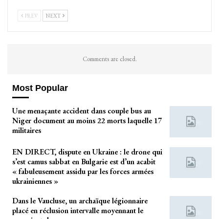
PREV
NEXT
Comments are closed.
Most Popular
Une menaçante accident dans couple bus au
Niger document au moins 22 morts laquelle 17
militaires
EN DIRECT, dispute en Ukraine : le drone qui
s’est camus sabbat en Bulgarie est d’un acabit
« fabuleusement assidu par les forces armées
ukrainiennes »
Dans le Vaucluse, un archaïque légionnaire
placé en réclusion intervalle moyennant le