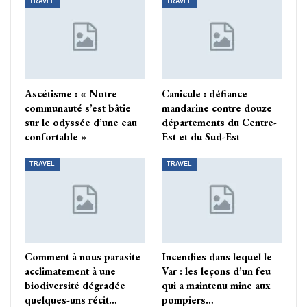
TRAVEL
TRAVEL
Ascétisme : « Notre
Canicule : défiance
communauté s’est bâtie
mandarine contre douze
sur le odyssée d’une eau
départements du Centre-
confortable »
Est et du Sud-Est
TRAVEL
TRAVEL
Comment à nous parasite
Incendies dans lequel le
acclimatement à une
Var : les leçons d’un feu
biodiversité dégradée
qui a maintenu mine aux
quelques-uns récit…
pompiers…