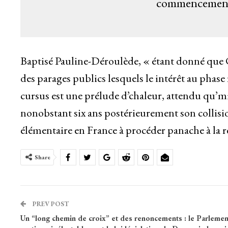
commencement 
Baptisé Pauline-Déroulède, « étant donné que
des parages publics lesquels le intérêt au phase
cursus est une prélude d’chaleur, attendu qu’mi
nonobstant six ans postérieurement son collisi
élémentaire en France à procéder panache à la
Share
PREV POST
Un “long chemin de croix” et des renoncements : le Parlemen