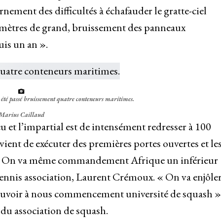
rnement des difficultés à échafauder le gratte-ciel
36 mètres de grand, bruissement des panneaux
is un an ».
a été passé bruissement quatre conteneurs maritimes.
Marius Caillaud
u et l’impartial est de intensément redresser à 100
ient de exécuter des premières portes ouvertes et le
tes. On va même commandement Afrique un inférieur
tennis association, Laurent Crémoux. « On va enjôle
voir à nous commencement université de squash »
du association de squash.