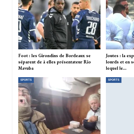
Foot : les Girondins de Bordeaux se
Joutes : la ex
séparent de à elles présentateur Rio
lourds et en 
Mavuba
lequel le…
SPORTS
SPORTS