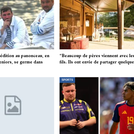
pédition au panonceau, en
“Beaucoup de pères viennent avec le
seniors, se germe dans
fils. Ils ont envie de partager quelqu
SPORTS