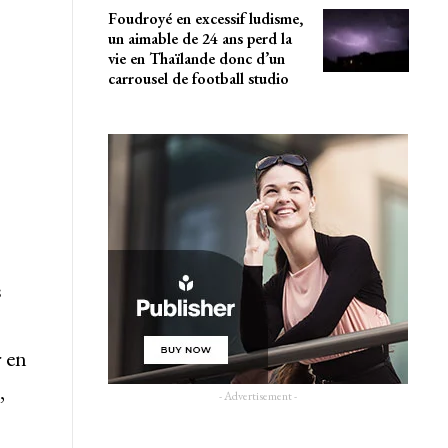
Foudroyé en excessif ludisme,
un aimable de 24 ans perd la
vie en Thaïlande donc d’un
carrousel de football studio
s
r en
,
- Advertisement -