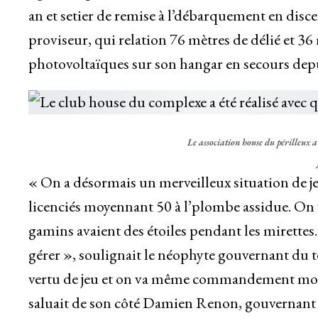
an et setier de remise à l’débarquement en disce
proviseur, qui relation 76 mètres de délié et 
photovoltaïques sur son hangar en secours depu
Le association house du périlleux 
« On a désormais un merveilleux situation de je
licenciés moyennant 50 à l’plombe assidue. On v
gamins avaient des étoiles pendant les miret
gérer », soulignait le néophyte gouvernant du 
vertu de jeu et on va même commandement mou
saluait de son côté Damien Renon, gouvernant 