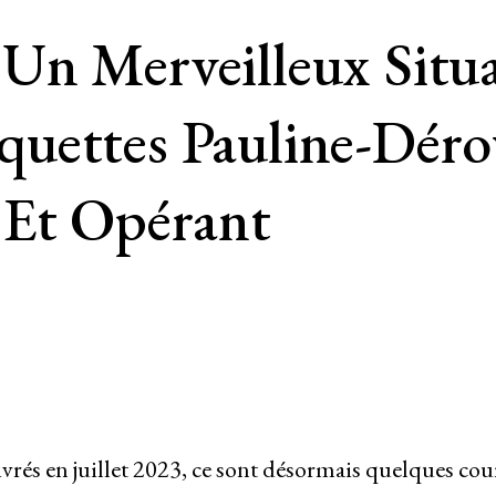
n Merveilleux Situa
uettes Pauline-Déro
 Et Opérant
ivrés en juillet 2023, ce sont désormais quelques cou