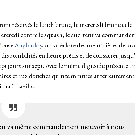
eront réservés le lundi brune, le mercredi brune et le
e mercredi contre le squash, le auditeur va commande
l’pose
Anybuddy
, on va éclore des meurtrières de loc
disponibilités en heure précis et de consacrer jusqu’
t sept jours sur sept. Avec le même digicode présenté t
tiaires et aux douches quinze minutes antérieurement
chaël Laville.
et on va même commandement mouvoir à nous