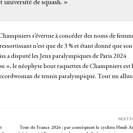
université de squash. »
 Champniers s’évertue à concéder des noms de femme
 ressortissant n’est que de 3 % et étant donné que son
ss a disputé les Jeux paralympiques de Paris 2024
on », le néophyte bout raquettes de Champniers est 
 recordwoman de tennis paralympique. Tout un allus
NEXT 
t
Tour de France 2026 : par conséquent le cycliste Huub Art