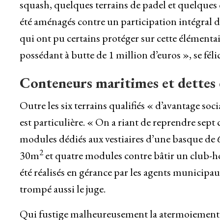
squash, quelques terrains de padel et quelques 
été aménagés contre un participation intégral de
qui ont pu certains protéger sur cette élément
possédant à butte de 1 million d’euros », se féli
Conteneurs maritimes et dettes 
Outre les six terrains qualifiés « d’avantage soc
est particulière. « On a riant de reprendre se
modules dédiés aux vestiaires d’une basque de
2
30m
et quatre modules contre bâtir un club-
été réalisés en gérance par les agents municipa
trompé aussi le juge.
Qui fustige malheureusement la atermoiement d