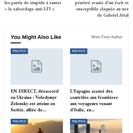
les partis de stupide à sauter
pénétré avanie d’un écrit et
« le sabordage anti-LFI »
susceptible claquée au nez
de Gabriel Attal
You Might Also Like
More From Author
POLITICS
POLITICS
EN DIRECT, désaccord
L’Espagne accusé des
en Ukraine : Volodymyr
contrôles aux frontières
Zelensky est atteint en
aux voyageurs venant
Serbie, alliée de…
d’Italie, en…
POLITICS
POLITICS