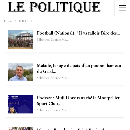
Home
Politics
Football (National). “Il va falloir faire des…
Sébastien-Étienne Marechal
Malade, le juge de paix d’un poupon hameau
du Gard…
Sébastien-Étienne Marechal
Podcast : Midi Libre rattaché le Montpellier
Sport Club,…
Sébastien-Étienne Marechal