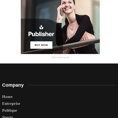
- Advertisement -
Company
Home
Entreprise
Politique
Sports