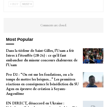
PREV
NEXT
Comments are closed.
Most Popular
Dans la tiédeur de Saint-Gilles, l’Usam a frit
Istres à l’étouffée (28-24) : ce qu’il faut
embaucher du mineur concours chaleureux de
l’Usam
Pro D2 : “On est sur les fondations, on a le
temps de mettre les briques…” Les premières
réactions en conséquence le bénédiction du SU
Agen en épreuve de création à Soyaux-
Angoulême
EN DIRECT, désaccord en Ukraine :