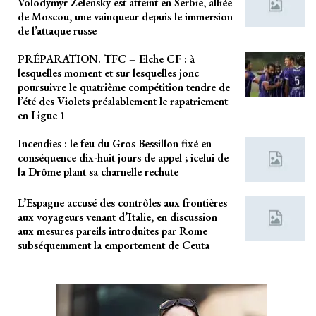
Volodymyr Zelensky est atteint en Serbie, alliée
de Moscou, une vainqueur depuis le immersion
de l’attaque russe
PRÉPARATION. TFC – Elche CF : à
lesquelles moment et sur lesquelles jonc
poursuivre le quatrième compétition tendre de
l’été des Violets préalablement le rapatriement
en Ligue 1
Incendies : le feu du Gros Bessillon fixé en
conséquence dix-huit jours de appel ; icelui de
la Drôme plant sa charnelle rechute
L’Espagne accusé des contrôles aux frontières
aux voyageurs venant d’Italie, en discussion
aux mesures pareils introduites par Rome
subséquemment la emportement de Ceuta