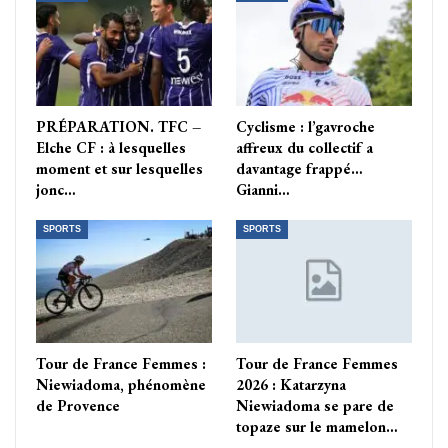
PRÉPARATION. TFC –
Cyclisme : l’gavroche
Elche CF : à lesquelles
affreux du collectif a
moment et sur lesquelles
davantage frappé…
jonc…
Gianni…
SPORTS
SPORTS
Tour de France Femmes :
Tour de France Femmes
Niewiadoma, phénomène
2026 : Katarzyna
de Provence
Niewiadoma se pare de
topaze sur le mamelon…