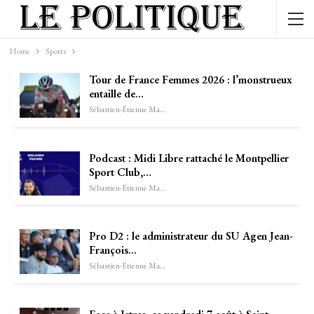
Home
Sports
Tour de France Femmes 2026 : l’monstrueux
entaille de…
Sébastien-Étienne Marechal
Podcast : Midi Libre rattaché le Montpellier
Sport Club,…
Sébastien-Étienne Marechal
Pro D2 : le administrateur du SU Agen Jean-
François…
Sébastien-Étienne Marechal