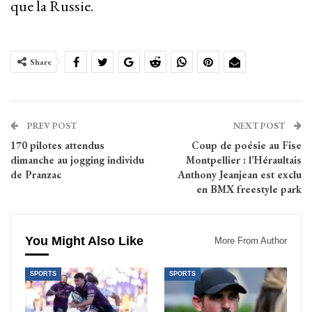
que la Russie.
Share
PREV POST
NEXT POST
170 pilotes attendus
Coup de poésie au Fise
dimanche au jogging individu
Montpellier : l’Héraultais
de Pranzac
Anthony Jeanjean est exclu
en BMX freestyle park
You Might Also Like
More From Author
SPORTS
SPORTS