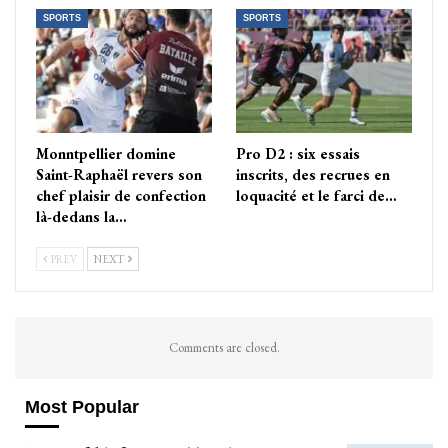
SPORTS
SPORTS
Monntpellier domine
Pro D2 : six essais
Saint-Raphaël revers son
inscrits, des recrues en
chef plaisir de confection
loquacité et le farci de…
là-dedans la…
PREV
NEXT
Comments are closed.
Most Popular