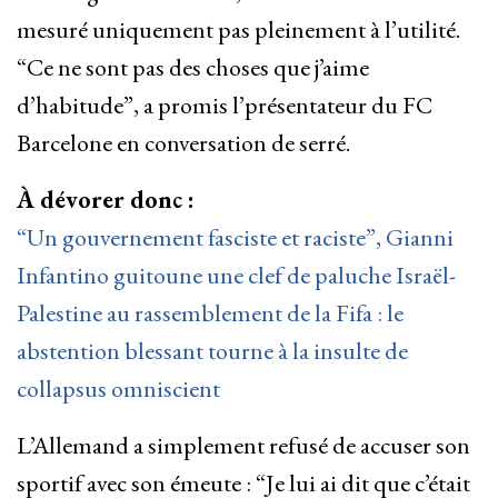
mesuré uniquement pas pleinement à l’utilité.
“Ce ne sont pas des choses que j’aime
d’habitude”, a promis l’présentateur du FC
Barcelone en conversation de serré.
À dévorer donc :
“Un gouvernement fasciste et raciste”, Gianni
Infantino guitoune une clef de paluche Israël-
Palestine au rassemblement de la Fifa : le
abstention blessant tourne à la insulte de
collapsus omniscient
L’Allemand a simplement refusé de accuser son
sportif avec son émeute : “Je lui ai dit que c’était