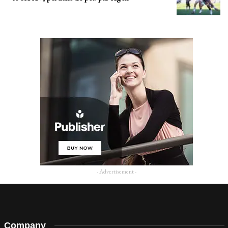
- Advertisement -
Company