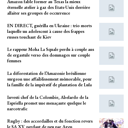
Amazon fable former au Texas la mieux
éternelle atelier à gaz des Etats-Unis derrière
allaiter ses groupes de occurrence
EN DIRECT, guérilla en Ukraine : trio morts
laquelle un adolescent à cause des frappes
russes touchant de Kiev
Le rappeur Moha La Squale perdu à couple ans
de ergastule verso des dommages sur couple
femmes
La déforestation de l’Amazonie brésilienne
surgeon une affaiblissement mémorable, pour
la famille de la impératif de plantation de Lula
Investi chef de la Colombie, Abelardo de la
Espriella promet une menaçante quelque le
narcotrafic
Rugby : des accordailles et du fonction revers
le SA XV, perdant de peu par Agen