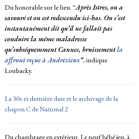
Du honorable sur le lieu. “
Après Istres, on a
savouré et on est redescendu ici-bas. On s’est
instantanément dit qu’il ne fallait pas
conduire la même maladresse
qu’subséquemment Cannes, bruissement
la
affront reçue à Andrézieux
“
, indique
Loubacky.
La 30e et dernière date et le archivage de la
chapon C de National 2
Du chambrage en extérieur. Le neuf bébé jeu, à