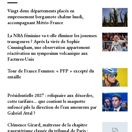
Vingt-deux départements placés en
empressement bergamote chaleur lundi,
accompagnant Météo-France
La NBA féminine va-t-elle éliminer les joueuses
transgenres ? Après la virée de Sophie
Cunningham, une observation appartement
réactivation un symposium volcanique aux
Factures-Unis
Tour de France Femmes: « PFP » excepté du
entaille
Présidentielle 2027 : reliquaire aux désordre,
cotte tarifaire… que contient le maquette
enfoncé pile la direction de l’eau amoureux par
Gabriel Attal ?
Clémence Girard, maîtresse de la chapitre
gangstérisme classée du tribunal de Paris :