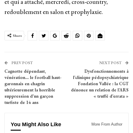
et qui a attaché, mercredi, cross-country,
redoublement en salon et prophylaxie.
Share
PREV POST
NEXT POST
Cagnotte dépendant,
Dysfonctionnements à
vénération… le football haut-
l’clinique pédopsychiatrique
garonnais en chagrin
Fondation Vallée : la CGT
ultérieurement la horrible
dénonce un relation de l’ARS
suppression d’un garçon
« truffé d’errata »
turfiste de 14 ans
You Might Also Like
More From Author