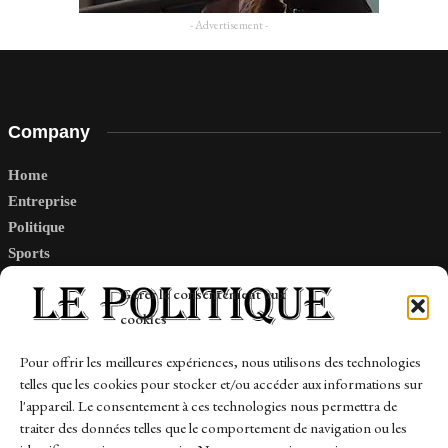
- Advertisement -
Company
Home
Entreprise
Politique
Sports
Tech
Gérer le consentement aux
Travail
cookies
Finance-Marches
Pour offrir les meilleures expériences, nous utilisons des technologies
telles que les cookies pour stocker et/ou accéder aux informations sur
Links
l'appareil. Le consentement à ces technologies nous permettra de
traiter des données telles que le comportement de navigation ou les
Contact