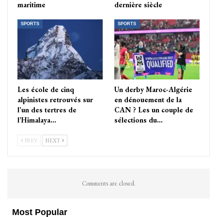
maritime
dernière siècle
SPORTS
SPORTS
Les école de cinq
Un derby Maroc-Algérie
alpinistes retrouvés sur
en dénouement de la
l’un des tertres de
CAN ? Les un couple de
l’Himalaya…
sélections du…
PREV
NEXT
Comments are closed.
Most Popular