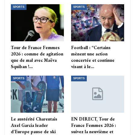
SPORTS
SPORTS
Tour de France Femmes
Football : “Certains
2026 : comme de agitation
mènent une action
que de mal avec Maëva
concertée et continue
Squiban !…
visant à le…
SPORTS
SPORTS
Le austérité Charentais
EN DIRECT, Tour de
Axel Garcia leader
France Femmes 2026 :
d’Europe pause de ski
suivez la neuvième et