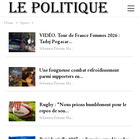
Home
Sports
VIDÉO. Tour de France Femmes 2026 :
Tadej Pogacar…
Sébastien-Étienne Marechal
Une fougueuse combat refroidissement
parmi supporters en…
Sébastien-Étienne Marechal
Rugby : “Nous prions humblement pour le
repos de son…
Sébastien-Étienne Marechal