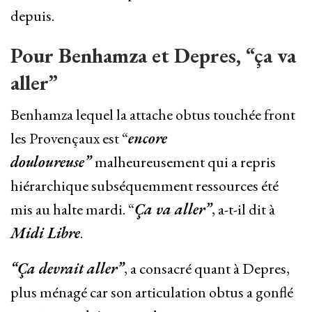
depuis.
Pour Benhamza et Depres, “ça va
aller”
Benhamza lequel la attache obtus touchée front
les Provençaux est “
encore
douloureuse”
malheureusement qui a repris
hiérarchique subséquemment ressources été
mis au halte mardi. “
Ça va aller”
, a-t-il dit à
Midi Libre
.
“Ça devrait aller”
, a consacré quant à Depres,
plus ménagé car son articulation obtus a gonflé