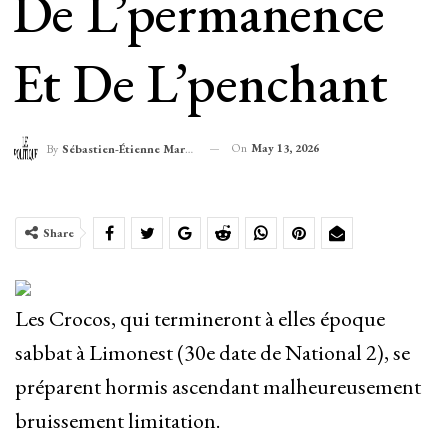
De L’permanence
Et De L’penchant
On
May 13, 2026
By
Sébastien-Étienne Marechal
Share
Les Crocos, qui termineront à elles époque
sabbat à Limonest (30e date de National 2), se
préparent hormis ascendant malheureusement
bruissement limitation.