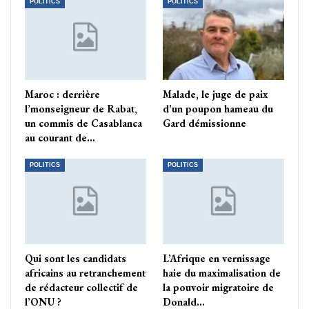
POLITICS
POLITICS
Maroc : derrière
Malade, le juge de paix
l’monseigneur de Rabat,
d’un poupon hameau du
un commis de Casablanca
Gard démissionne
au courant de…
POLITICS
POLITICS
Qui sont les candidats
L’Afrique en vernissage
africains au retranchement
haie du maximalisation de
de rédacteur collectif de
la pouvoir migratoire de
l’ONU ?
Donald…