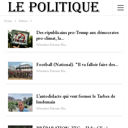
Home
Politics
Des républicains pro-Trump aux démocrates
pro-climat, la…
Sébastien-Étienne Marechal
Football (National). “Il va falloir faire des…
Sébastien-Étienne Marechal
L’autodidacte qui veut former le Tarbes de
lendemain
Sébastien-Étienne Marechal