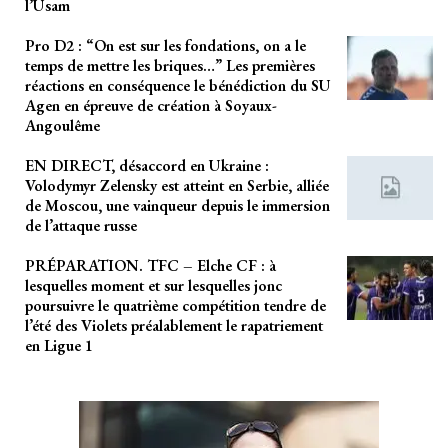
l’Usam
Pro D2 : “On est sur les fondations, on a le
temps de mettre les briques…” Les premières
réactions en conséquence le bénédiction du SU
Agen en épreuve de création à Soyaux-
Angoulême
EN DIRECT, désaccord en Ukraine :
Volodymyr Zelensky est atteint en Serbie, alliée
de Moscou, une vainqueur depuis le immersion
de l’attaque russe
PRÉPARATION. TFC – Elche CF : à
lesquelles moment et sur lesquelles jonc
poursuivre le quatrième compétition tendre de
l’été des Violets préalablement le rapatriement
en Ligue 1