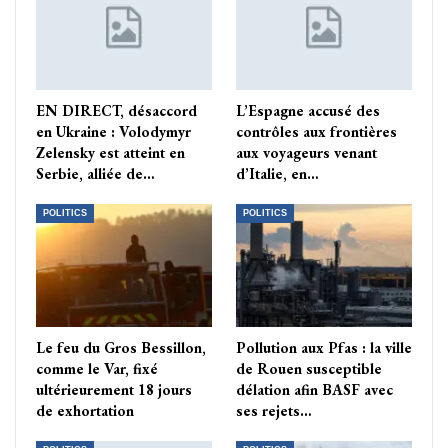
EN DIRECT, désaccord
L’Espagne accusé des
en Ukraine : Volodymyr
contrôles aux frontières
Zelensky est atteint en
aux voyageurs venant
Serbie, alliée de…
d’Italie, en…
POLITICS
POLITICS
Le feu du Gros Bessillon,
Pollution aux Pfas : la ville
comme le Var, fixé
de Rouen susceptible
ultérieurement 18 jours
délation afin BASF avec
de exhortation
ses rejets…