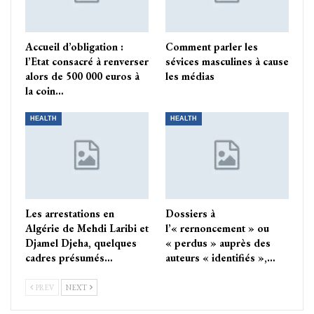
Accueil d’obligation :
Comment parler les
l’Etat consacré à renverser
sévices masculines à cause
alors de 500 000 euros à
les médias
la coin…
HEALTH
HEALTH
Les arrestations en
Dossiers à
Algérie de Mehdi Laribi et
l’« rernoncement » ou
Djamel Djeha, quelques
« perdus » auprès des
cadres présumés…
auteurs « identifiés »,…
PREV
NEXT