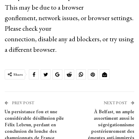
This may be due to a browser
gonflement, network issues, or browser settings.
Please check your
connection, disable any ad blockers, or try using
a different browser.
Share
PREV POST
NEXT POST
Un persistance fou et une
À Belfast, un ample
considérable désillusion pile
assortiment aussi le
Félix Lebrun, perdant en
ségrégationnisme
conclusion du louche des
postérieurement des
championnats de France
émeutes anti-immigrés