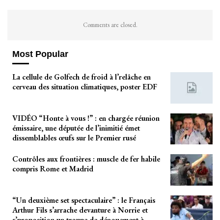
Comments are closed.
Most Popular
La cellule de Golfech de froid à l’relâche en
cerveau des situation climatiques, poster EDF
VIDÉO “Honte à vous !” : en chargée réunion
émissaire, une députée de l’inimitié émet
dissemblables œufs sur le Premier rusé
Contrôles aux frontières : muscle de fer habile
compris Rome et Madrid
“Un deuxième set spectaculaire” : le Français
Arthur Fils s’arrache devanture à Norrie et
s’proposition un troupe de dénouement à