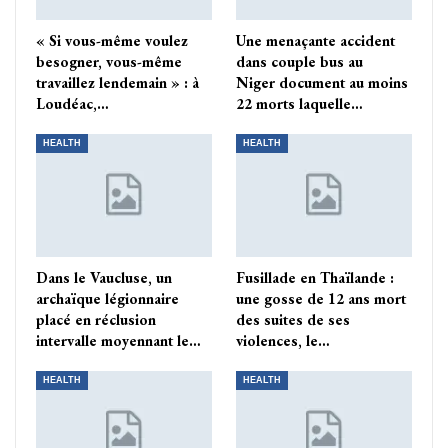
« Si vous-même voulez
Une menaçante accident
besogner, vous-même
dans couple bus au
travaillez lendemain » : à
Niger document au moins
Loudéac,…
22 morts laquelle…
HEALTH
HEALTH
Dans le Vaucluse, un
Fusillade en Thaïlande :
archaïque légionnaire
une gosse de 12 ans mort
placé en réclusion
des suites de ses
intervalle moyennant le…
violences, le…
HEALTH
HEALTH