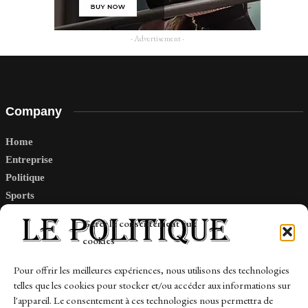
- Advertisement -
Company
Home
Entreprise
Politique
Sports
Tech
Gérer le consentement aux
Travail
cookies
Finance-Marches
Pour offrir les meilleures expériences, nous utilisons des technologies
telles que les cookies pour stocker et/ou accéder aux informations sur
Links
l'appareil. Le consentement à ces technologies nous permettra de