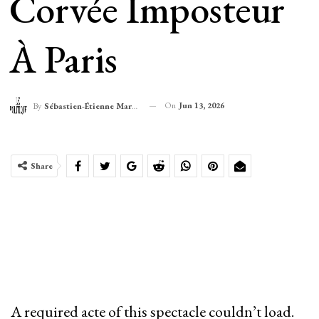
Corvée Imposteur
À Paris
On
Jun 13, 2026
By
Sébastien-Étienne Marechal
Share
A required acte of this spectacle couldn’t load.