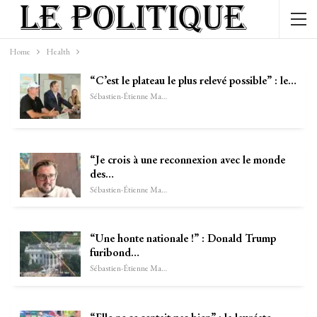
Home
Health
“C’est le plateau le plus relevé possible” : le…
Sébastien-Étienne Marechal
“Je crois à une reconnexion avec le monde
des…
Sébastien-Étienne Marechal
“Une honte nationale !” : Donald Trump
furibond…
Sébastien-Étienne Marechal