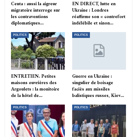
Ceuta : aussi la aigreur
EN DIRECT, lutte en
migratoire interroge sur
Ukraine : Londres
les contraventions
réaffirme son « contrefort
diplomatiques…
indélébile et sinon…
POLITICS
POLITICS
ENTRETIEN. Petites
Guerre en Ukraine :
maisons ouvrières des
singulier de boisage
Argoulets : la monitoire
faciès aux missiles
de la hôtel de…
balistiques russes, Kiev…
POLITICS
POLITICS