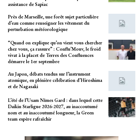
assistance de Sapiac
Près de Marseille, une forêt sujet particulière
d’eau comme renseigner les vêtement du
perturbation météorologique
“Quand on explique qu’on vient vous chercher
chez vous, ça rassure” : Conflu’Mouv, le froid
vivat à la placet de Terres des Confluences
démarre le 1er septembre
Au Japon, débats tendus sur l’instrument
atomique, en plénière célébration d’Hiroshima
et de Nagasaki
L’été de l’Usam Nîmes Gard : dans lequel cette
Daikin Starligue 2026-2027, au inaccoutumé
nom et au inaccoutumé longueur, la Green
team espère rafraîchir