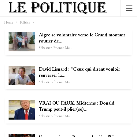
Home
Politics
Aigre se volontaire verso le Grand montant
routier de…
Sébastien-Étienne Marechal
David Lisnard : “Ceux qui disent vouloir
renverser la…
Sébastien-Étienne Marechal
VRAI OU FAUX. Midterms : Donald
Trump peut-il plier(se)…
Sébastien-Étienne Marechal