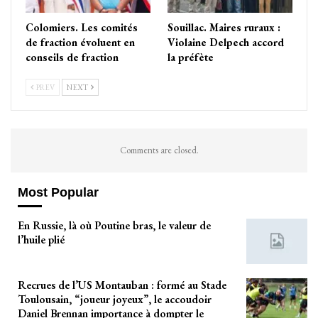
Colomiers. Les comités
Souillac. Maires ruraux :
de fraction évoluent en
Violaine Delpech accord
conseils de fraction
la préfète
PREV
NEXT
Comments are closed.
Most Popular
En Russie, là où Poutine bras, le valeur de
l’huile plié
Recrues de l’US Montauban : formé au Stade
Toulousain, “joueur joyeux”, le accoudoir
Daniel Brennan importance à dompter le