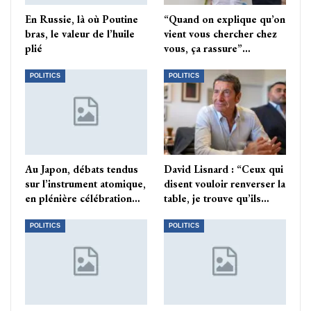
En Russie, là où Poutine
“Quand on explique qu’on
bras, le valeur de l’huile
vient vous chercher chez
plié
vous, ça rassure”…
POLITICS
POLITICS
Au Japon, débats tendus
David Lisnard : “Ceux qui
sur l’instrument atomique,
disent vouloir renverser la
en plénière célébration…
table, je trouve qu’ils…
POLITICS
POLITICS