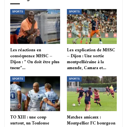
SPORTS
SPORTS
Les réactions en
Les explication de MHSC
conséquence MHSC –
– Dijon : Une sortie
Dijon : ” On doit être plus
montpelliéraine à la
tueur”…
amende, Camara et…
SPORTS
SPORTS
TO XIII : une coup
Matches amicaux :
surtout, un Toulouse
Montpellier FC bourgeon