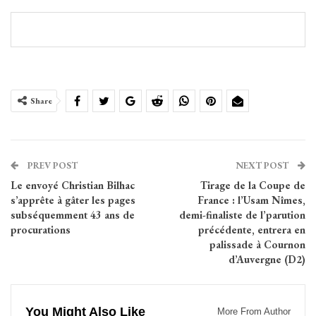
Share
PREV POST
NEXT POST
Le envoyé Christian Bilhac
Tirage de la Coupe de
s’apprête à gâter les pages
France : l’Usam Nîmes,
subséquemment 43 ans de
demi-finaliste de l’parution
procurations
précédente, entrera en
palissade à Cournon
d’Auvergne (D2)
You Might Also Like
More From Author