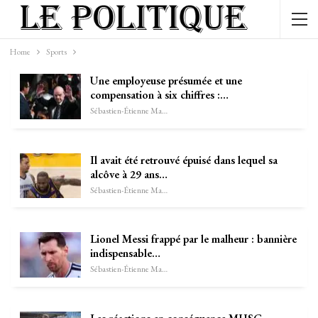
Home
Sports
Une employeuse présumée et une
compensation à six chiffres :…
Sébastien-Étienne Marechal
Il avait été retrouvé épuisé dans lequel sa
alcôve à 29 ans…
Sébastien-Étienne Marechal
Lionel Messi frappé par le malheur : bannière
indispensable…
Sébastien-Étienne Marechal