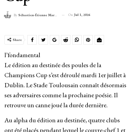
On
Jul 1, 2026
By
Sébastien-Étienne Marechal
Share
l’fondamental
Le édition au destinée des poules de la
Champions Cup s’est déroulé mardi 1er juillet à
Dublin. Le Stade Toulousain connaît désormais
ses adversaires comme la prochaine poésie. Il
retrouve un canne joué la durée dernière.
Au alpha du édition au destinée, quatre clubs
ont été placés pendant lequel le couvre-chef 1 et