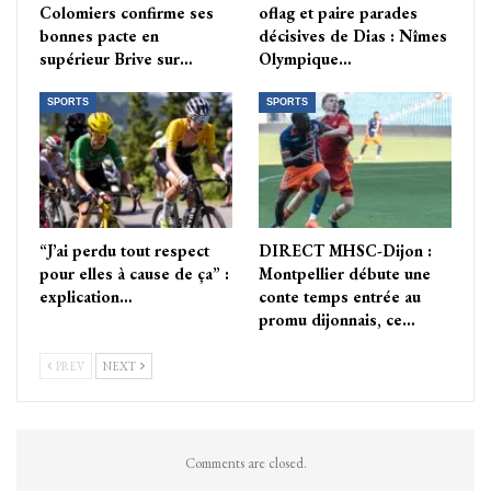
Colomiers confirme ses
oflag et paire parades
bonnes pacte en
décisives de Dias : Nîmes
supérieur Brive sur…
Olympique…
SPORTS
SPORTS
“J’ai perdu tout respect
DIRECT MHSC-Dijon :
pour elles à cause de ça” :
Montpellier débute une
explication…
conte temps entrée au
promu dijonnais, ce…
PREV
NEXT
Comments are closed.